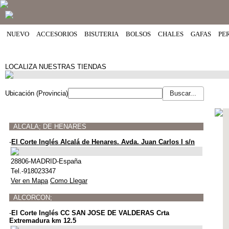
NUEVO
ACCESORIOS
BISUTERIA
BOLSOS
CHALES
GAFAS
PE
LOCALIZA NUESTRAS TIENDAS
Ubicación (Provincia)
ALCALA; DE HENARES
-
El Corte Inglés Alcalá de Henares. Avda. Juan Carlos I s/n
28806-MADRID-España
Tel.-918023347
Ver en Mapa
Como Llegar
ALCORCON;
-
El Corte Inglés CC SAN JOSE DE VALDERAS Crta
Extremadura km 12.5