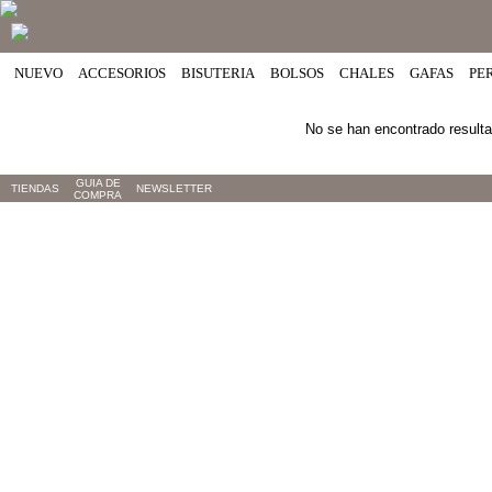
NUEVO
ACCESORIOS
BISUTERIA
BOLSOS
CHALES
GAFAS
PE
No se han encontrado result
GUIA DE
TIENDAS
NEWSLETTER
COMPRA