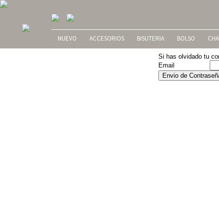
NUEVO
ACCESORIOS
BISUTERIA
BOLSO
CHA
Si has olvidado tu co
Email