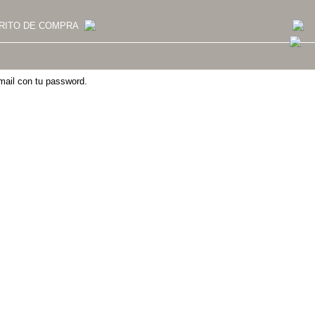
RITO DE COMPRA
email con tu password.