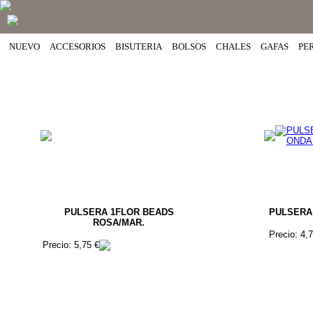
NUEVO
ACCESORIOS
BISUTERIA
BOLSOS
CHALES
GAFAS
PE
PULSERA 1FLOR BEADS
PULSERA
ROSA/MAR.
Precio: 4,
Precio: 5,75 €