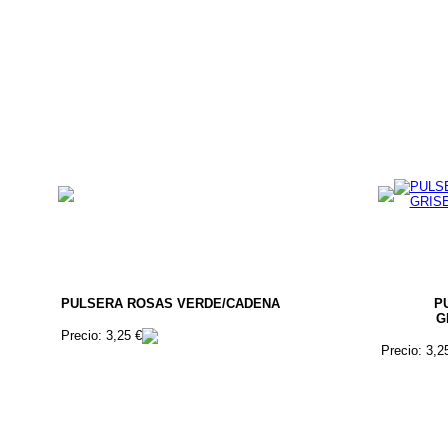
PULSERA ROSAS VERDE/CADENA
P
G
Precio: 3,25 €
Precio: 3,2